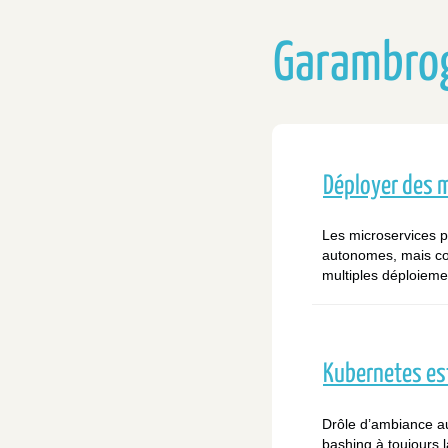
Garambro
Déployer des 
Les microservices p
autonomes, mais co
multiples déploiem
Kubernetes est
Drôle d’ambiance a
bashing à toujours l