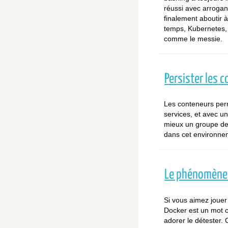
réussi avec arrogan
finalement aboutir 
temps, Kubernetes, q
comme le messie.
Persister les 
Les conteneurs perm
services, et avec un
mieux un groupe de
dans cet environne
Le phénomène D
Si vous aimez joue
Docker est un mot co
adorer le détester.