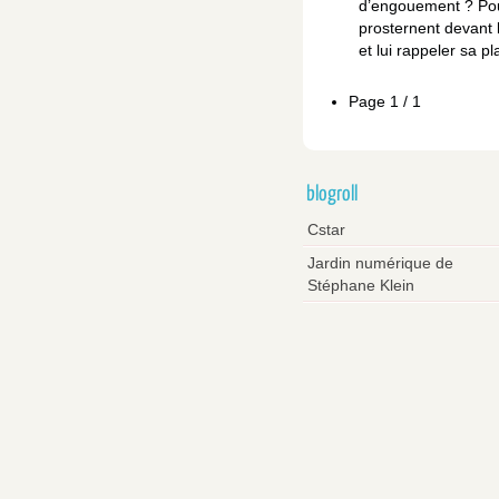
d’engouement ? Pou
prosternent devant 
et lui rappeler sa p
Page 1 / 1
blogroll
Cstar
Jardin numérique de
Stéphane Klein