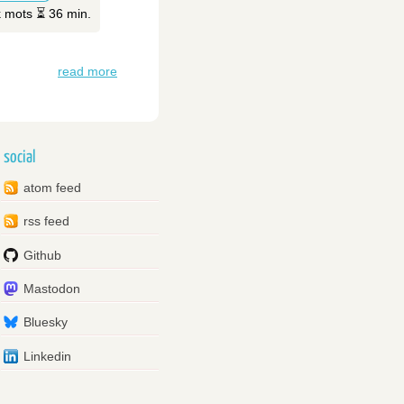
k mots ⏳ 36 min.
read more
social
atom feed
rss feed
Github
Mastodon
Bluesky
Linkedin