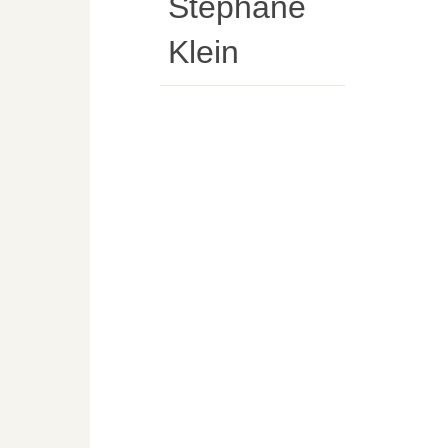
Stéphane
Klein