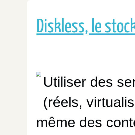
Diskless, le sto
Utiliser des se
(réels, virtuali
même des cont