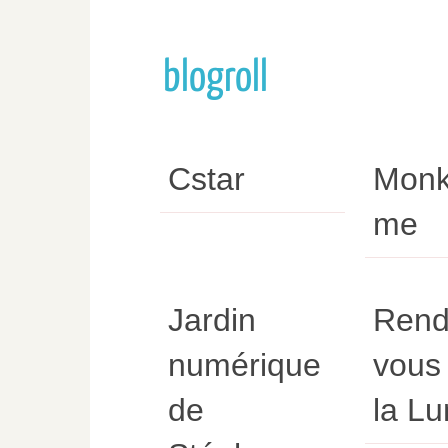
blogroll
Cstar
Monk
me
Jardin
Rend
numérique
vous
de
la L