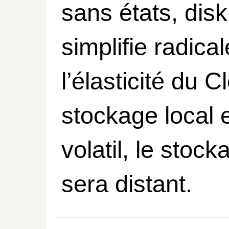
sans états, disk
simplifie radica
l’élasticité du C
stockage local 
volatil, le stoc
sera distant.