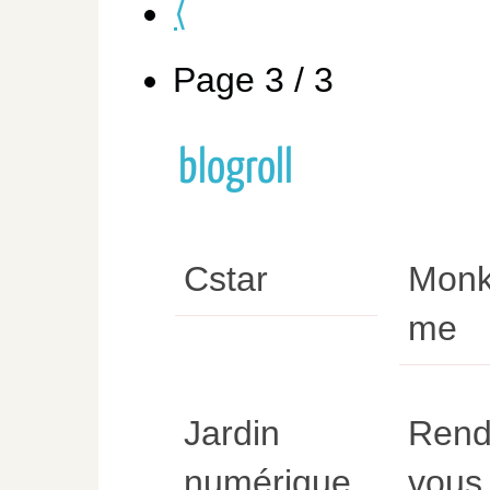
⟨
Page 3 / 3
blogroll
Cstar
Monk
me
Jardin
Rend
numérique
vous