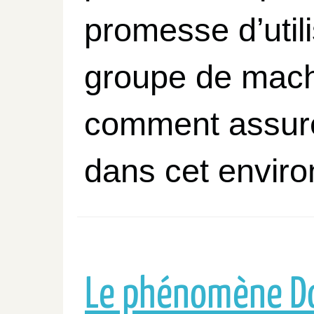
promesse d’util
groupe de mach
comment assure
dans cet envir
Le phénomène Do