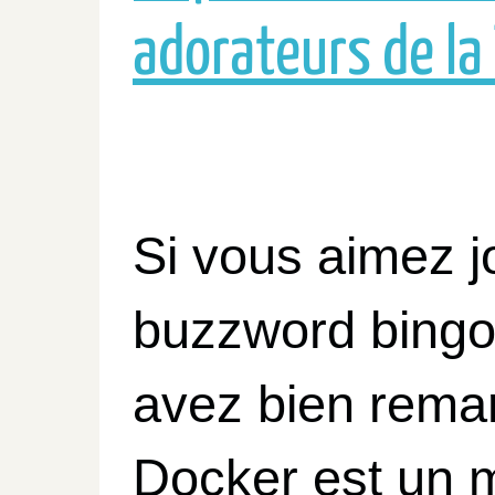
adorateurs de la 
Si vous aimez j
buzzword bingo
avez bien rema
Docker est un 