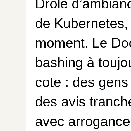
Drôle d’ambian
de Kubernetes,
moment. Le Do
bashing à toujo
cote : des gens
des avis tranché
avec arrogance