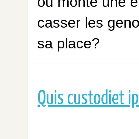
ou monte une éq
casser les genou
sa place?
Quis custodiet i