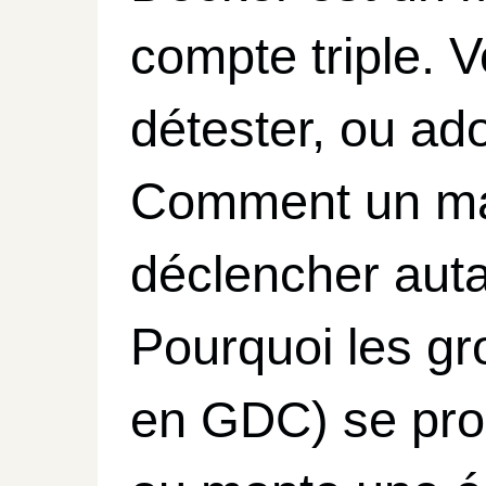
compte triple. V
détester, ou ado
Comment un mac
déclencher aut
Pourquoi les gr
en
) se pro
GDC