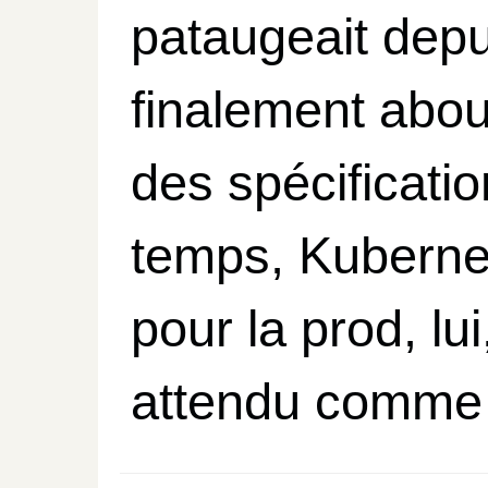
pataugeait depu
finalement abou
des spécificati
temps, Kubernet
pour la prod, lu
attendu comme 