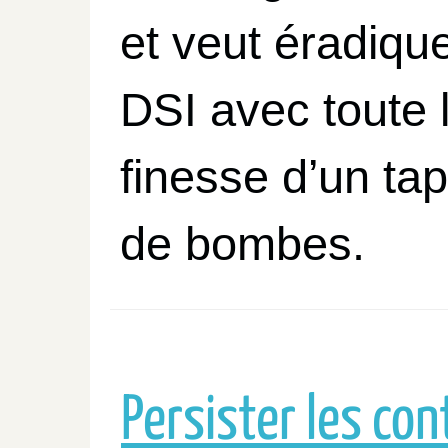
et veut éradique
avec toute 
DSI
finesse d’un tap
de bombes.
Persister les co