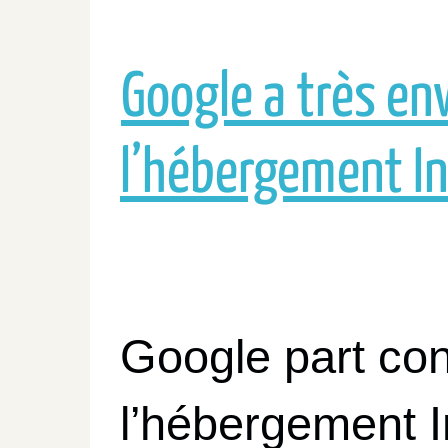
Google a très en
l’hébergement I
Google part con
l’hébergement I